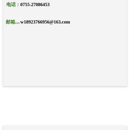
电话：
0755-27086453
邮箱：w18923766956@163.com
w18923766956@163.com