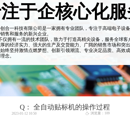
专注于企核心化服
众创合一科技有限公司是一家拥有专业团队，专注于高端电子设
、销售和服务的新兴企业。
不仅拥有一流的技术团队，致力于打造高精尖设备，服务全球客
雄厚的经济实力、强大的生产及交货能力、广阔的销售市场和突
。始终坚持激情点燃梦想、创新引领潮流、专业决定品质、高效
营理念。
Q： 全自动贴标机的操作过程
浏览量：
109
2023-01-12
10:50
ꄘ