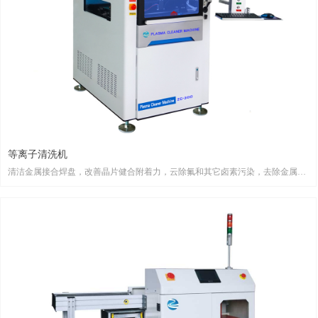
等离子清洗机
清洁金属接合焊盘，改善晶片健合附着力，云除氟和其它卤素污染，去除金属和
金属氧化物，去除有机污染物。