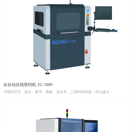
全自动在线喷码机 ZC-3000
可喷印汉字，英文、数字、图标、流水号、二维码等内容；可以接入
SHOPFLOOR/MES系统；支持各种类型PCB、FPC、金属屏蔽罩等不同的材料表
面喷印；可旋转多角度进行喷印；墨水即喷即干，喷印的内容在这回流焊前可用
酒精擦拭，过炉高温固化后，油墨可以抗酒精、抗摩擦和IPA腐蚀等；可在线添
加耗材不停机；节约人工贴标成本，自动化程度高，喷码位置精确，提升产品质
量。