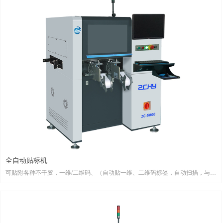
全自动贴标机
可贴附各种不干胶，一维/二维码、（自动贴一维、二维码标签，自动扫描，与
MES系统对接等）、泡棉、背胶、双面胶、保护膜、导电胶、麦拉 全方位双视觉
系统自创智能标签供料器、高效的多工位设计及可DIY吸嘴设计。基于以上智能
化的特性，此贴装机不仅能一机多用且大大减少人力劳动强度，提高产品良率。