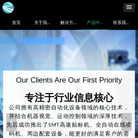
首页
关于我们
解决方案
产品中心
联系我们
Our Clients Are Our First Priority
专注于行业信息核心
公司拥有高精密自动化设备领域的核心技术，
并结合机器视觉、运动控制领域的深厚技术，
넳
넲
先后成功推出了
高速贴标机、全自动在线喷
SMT
码机、周边配套设备，能更好的满足客户的需